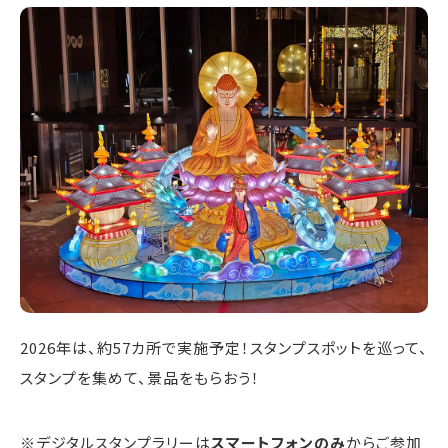
2026年は、約57カ所で実施予定！スタンプスポットを巡って、
スタンプを集めて、景品をもらおう！
※デジタルスタンプラリーは
スマートフォンのみ
からご参加