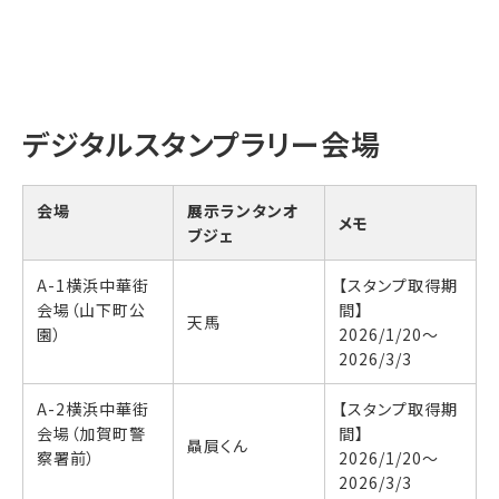
デジタルスタンプラリー会場
会場
展示ランタンオ
メモ
ブジェ
A-1横浜中華街
【スタンプ取得期
会場（山下町公
間】
天馬
園）
2026/1/20〜
2026/3/3
A-2横浜中華街
【スタンプ取得期
会場（加賀町警
間】
贔屓くん
察署前）
2026/1/20〜
2026/3/3