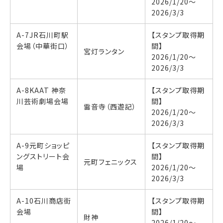
2026/1/20〜
2026/3/3
A-7JR石川町駅
【スタンプ取得期
会場（中華街口）
間】
宮灯ランタン
2026/1/20〜
2026/3/3
A-8KAAT 神奈
【スタンプ取得期
川芸術劇場会場
間】
雷音寺（西遊記）
2026/1/20〜
2026/3/3
A-9元町ショッピ
【スタンプ取得期
ングストリート会
間】
元町フェニックス
場
2026/1/20〜
2026/3/3
A-10石川商店街
【スタンプ取得期
会場
間】
財神
2026/1/20〜