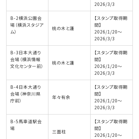
2026/3/3
B-2横浜公園会
【スタンプ取得期
場（横浜スタジア
間】
桃の木と蓮
ム）
2026/1/20〜
2026/3/3
B-3日本大通り
【スタンプ取得期
会場（横浜情報
間】
桃の木と蓮
文化センター前）
2026/1/20〜
2026/3/3
B-4日本大通り
【スタンプ取得期
会場（神奈川県
間】
年々有余
庁前）
2026/1/20〜
2026/3/3
B-5馬車道駅会
【スタンプ取得期
場
間】
三面柱
2026/1/20〜