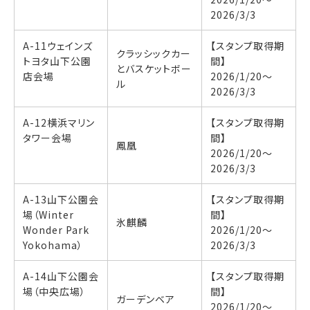
2026/3/3
A-11ウェインズ
【スタンプ取得期
クラッシックカー
トヨタ山下公園
間】
とバスケットボー
店会場
2026/1/20〜
ル
2026/3/3
A-12横浜マリン
【スタンプ取得期
タワー会場
間】
鳳凰
2026/1/20〜
2026/3/3
A-13山下公園会
【スタンプ取得期
場（Winter
間】
氷麒麟
Wonder Park
2026/1/20〜
Yokohama）
2026/3/3
A-14山下公園会
【スタンプ取得期
場（中央広場）
間】
ガーデンベア
2026/1/20〜