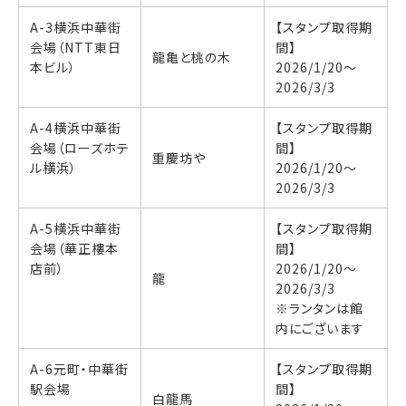
A-3横浜中華街
【スタンプ取得期
会場（NTT東日
間】
龍亀と桃の木
本ビル）
2026/1/20〜
2026/3/3
A-4横浜中華街
【スタンプ取得期
会場（ローズホテ
間】
重慶坊や
ル横浜）
2026/1/20〜
2026/3/3
A-5横浜中華街
【スタンプ取得期
会場（華正樓本
間】
店前）
2026/1/20〜
龍
2026/3/3
※ランタンは館
内にございます
A-6元町・中華街
【スタンプ取得期
駅会場
間】
白龍馬